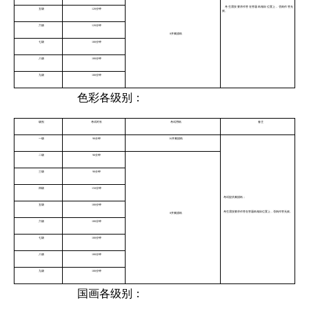
考生需按要求作答在答题纸相应位置上，否则作答无
五级
120分钟
效。
六级
120分钟
8开素描纸
七级
180分钟
八级
180分钟
九级
180分钟
色彩各级别：
级别
考试时长
考试用纸
备注
一级
90分钟
16开素描纸
二级
90分钟
三级
90分钟
四级
150分钟
考试提供素描纸；
五级
180分钟
考生需按要求作答在答题纸相应位置上，否则作答无效。
8开素描纸
六级
180分钟
七级
180分钟
八级
180分钟
九级
180分钟
国画各级别：