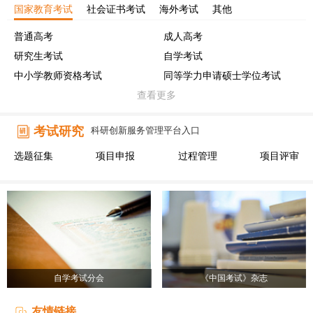
国家教育考试
社会证书考试
海外考试
其他
普通高考
成人高考
研究生考试
自学考试
中小学教师资格考试
同等学力申请硕士学位考试
查看更多
考试研究
科研创新服务管理平台入口
选题征集
项目申报
过程管理
项目评审
自学考试分会
《中国考试》杂志
友情链接