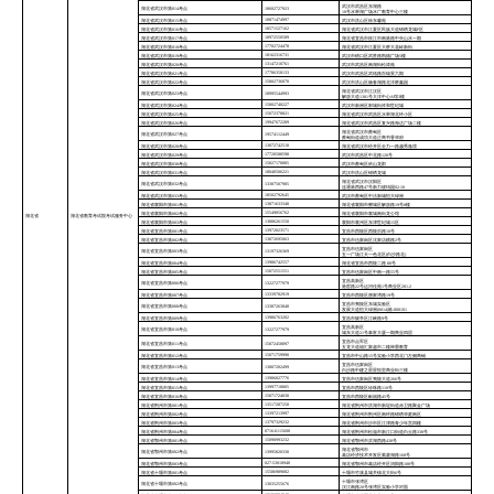
武汉市武昌区东湖路
湖北省武汉市第014考点
18602727923
10号水果湖广场水广教育中心三楼
18871474997
湖北省武汉市第015考点
武汉市洪山区徐东馨苑
18571527162
湖北省武汉市第016考点
湖北省武汉市江夏区民族大道锦绣龙城F区
18972550589
湖北省武汉市第017考点
湖北省宜昌市枝江市南港路中央山水一期
17702724478
湖北省武汉市第018考点
湖北省武汉市江夏区大桥大花岭新街
18162316731
湖北省武汉市第019考点
武汉市硚口区武胜路凯德广场5楼
13147210761
湖北省武汉市第020考点
武汉市武昌区南湖街松涛苑
17786358133
湖北省武汉市第021考点
武汉市武昌区武珞路百瑞景六期
15802736070
湖北省武汉市第022考点
武汉市洪山区杨春湖路北洋桥鑫园
湖北省武汉市江汉区
湖北省武汉市第023考点
18995544993
解放大道1381号大洋中心A馆3楼
15802740227
湖北省武汉市第024考点
武汉市新洲区邾城街祥和世纪城
15072378821
湖北省武汉市第025考点
湖北省武汉市武昌区水果湖北环小区
19947672289
湖北省武汉市第026考点
湖北省武汉市武昌区复兴路海达广场二楼
湖北省武汉市蔡甸区
湖北省武汉市第027考点
19574112449
蔡甸街道成功大道正商书香华府
13072742518
湖北省武汉市第028考点
湖北省武汉市经开区全力一路越秀逸境
17720588598
湖北省武汉市第029考点
武汉市武昌区中北路120号
15827170885
湖北省武汉市第030考点
武汉市蔡甸区依山龙郡
18040506221
湖北省武汉市第031考点
武汉市洪山区锦绣龙城
湖北省武汉市汉阳区
湖北省武汉市第032考点
13387507985
连通港西路47号新力琥珀园S2-10
18502792645
湖北省武汉市第033考点
武汉市蔡甸区中法新城恒大绿洲
13871633348
湖北省襄阳市第001考点
湖北省襄阳市樊城区解放路19号8楼
15549856762
湖北省襄阳市第002考点
湖北省襄阳市襄城南街龙公馆
湖北省
湖北省教育考试院考试服务中心
13886261550
湖北省襄阳市第003考点
襄阳市襄州区东津世纪城15区
13972023571
湖北省宜昌市第001考点
宜昌市西陵区西陵后路10号
13872695063
湖北省宜昌市第002考点
宜昌市伍家岗区沈家店横路2号
宜昌市伍家岗区
湖北省宜昌市第003考点
13197326369
五一广场江天一色北区(白沙路北)
13986742557
湖北省宜昌市第004考点
湖北省宜昌市西陵二路 80号
15872551551
湖北省宜昌市第005考点
宜昌市伍家岗区中南一路55号
宜昌高新区
湖北省宜昌市第006考点
13227277979
港窑路22号运河佳苑1号商业区201-2
13339782919
湖北省宜昌市第007考点
宜昌市西陵区唐家湾路19号
宜昌市夷陵区东城实验区
湖北省宜昌市第008考点
13387263848
发展大道恒大绿洲(0014)栋-000101
13986763202
湖北省宜昌市第009考点
宜昌市猇亭区江峡路9号
宜昌高新区
湖北省宜昌市第010考点
13227277979
城东大道21号泰富大厦一期商业四层
宜昌市点军区
湖北省宜昌市第011考点
15872458897
五龙大道福汇家超市二楼神墨教育
15071759990
湖北省宜昌市第012考点
宜昌市中山路15号实验小学西北门左侧商铺
宜昌市伍家岗区
湖北省宜昌市第013考点
13807202499
白沙路中建之星星悦里商业街三楼
13986827776
湖北省宜昌市第014考点
宜昌市伍家岗区夷陵大道266号
13997718805
湖北省宜昌市第015考点
宜昌市西陵区珍珠路110号
15071724030
湖北省宜昌市第016考点
宜昌市西陵区献福路45号
13517287258
湖北省荆州市第001考点
湖北省荆州市洪湖市新堤街道赤卫路聚金广场
13397213997
湖北省荆州市第002考点
湖北省荆州市荆州区南环路锦绣华庭南区
13797329232
湖北省荆州市第003考点
湖北省荆州市沙市区江津路青少年宫四楼
0716-6115608
湖北省荆州市第004考点
湖北省荆州市松滋市新江口街道白云路338号
15090993232
湖北省鄂州市第001考点
湖北省鄂州市滨湖西路438号
湖北省鄂州市
湖北省鄂州市第002考点
13995820330
葛店经济技术开发区紫菱湖路168号
027-53018948
湖北省鄂州市第003考点
湖北省鄂州市葛店经开区润阳路108号
15586989082
湖北省十堰市第001考点
十堰市竹溪县城关镇北大街6号
十堰市张湾区
湖北省十堰市第002考点
13035255676
汉江南路20号张湾区实验小学对面