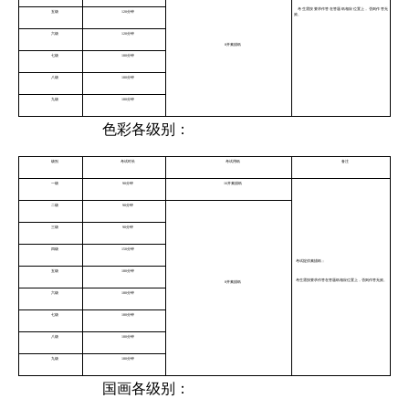
考生需按要求作答在答题纸相应位置上，否则作答无
五级
120分钟
效。
六级
120分钟
8开素描纸
七级
180分钟
八级
180分钟
九级
180分钟
色彩各级别：
级别
考试时长
考试用纸
备注
一级
90分钟
16开素描纸
二级
90分钟
三级
90分钟
四级
150分钟
考试提供素描纸；
五级
180分钟
考生需按要求作答在答题纸相应位置上，否则作答无效。
8开素描纸
六级
180分钟
七级
180分钟
八级
180分钟
九级
180分钟
国画各级别：